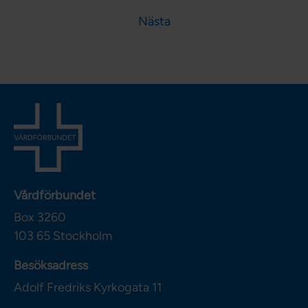
Nästa
Vårdförbundet
Box 3260
103 65
Stockholm
Besöksadress
Adolf Fredriks Kyrkogata 11