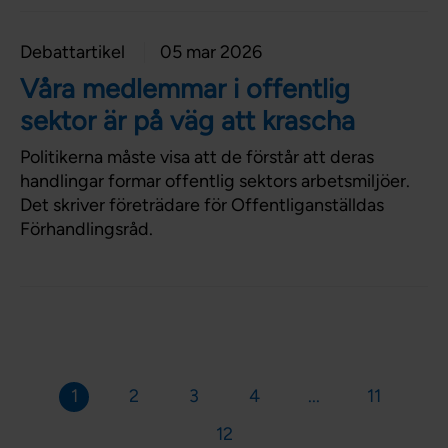
Debattartikel
05 mar 2026
Våra medlemmar i offentlig
sektor är på väg att krascha
Politikerna måste visa att de förstår att deras
handlingar formar offentlig sektors arbetsmiljöer.
Det skriver företrädare för Offentliganställdas
Förhandlingsråd.
1
2
3
4
...
11
12