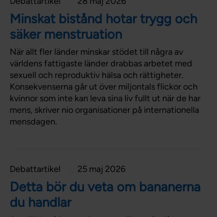
Debattartikel
28 maj 2026
Minskat bistånd hotar trygg och
säker menstruation
När allt fler länder minskar stödet till några av
världens fattigaste länder drabbas arbetet med
sexuell och reproduktiv hälsa och rättigheter.
Konsekvenserna går ut över miljontals flickor och
kvinnor som inte kan leva sina liv fullt ut när de har
mens, skriver nio organisationer på internationella
mensdagen.
Debattartikel
25 maj 2026
Detta bör du veta om bananerna
du handlar