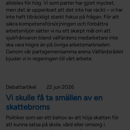
alldeles för hög. Vi som parter har gjort mycket,
men det är uppenbart att det inte har räckt – vi har
inte haft tillräckligt starkt fokus på frågan. För att
säkra kompetensförsörjningen och förbättra
arbetsmiljön sätter vi nu ett skarpt mål om att
sjukfrånvaron bland välfärdens medarbetare inte
ska vara högre än på övriga arbetsmarknaden.
Genom vår partsgemensamma arena Välfärdsrådet
bjuder vi in regeringen till vårt arbete.
Debattartikel
22 jun 2026
Vi skulle få ta smällen av en
skattebroms
Politiker som ser ett behov av att höja skatten för
att kunna satsa på skola, vård eller omsorg i