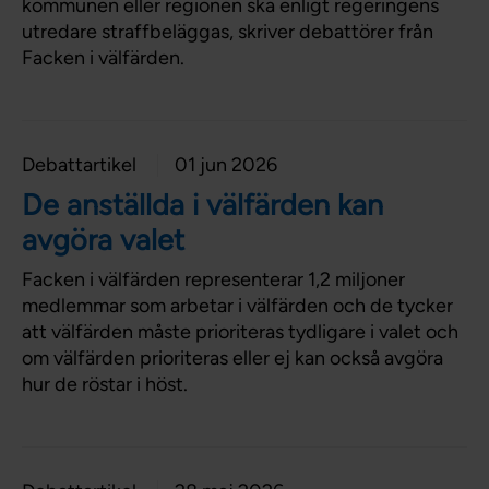
kommunen eller regionen ska enligt regeringens
utredare straffbeläggas, skriver debattörer från
Facken i välfärden.
Debattartikel
01 jun 2026
De anställda i välfärden kan
avgöra valet
Facken i välfärden representerar 1,2 miljoner
medlemmar som arbetar i välfärden och de tycker
att välfärden måste prioriteras tydligare i valet och
om välfärden prioriteras eller ej kan också avgöra
hur de röstar i höst.