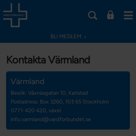
BLI MEDLEM
Kontakta Värmland
Värmland
Besök: Våxnäsgatan 10, Karlstad
Postadress: Box 3260,
103 65 Stockholm
0771-420 420, växel
info.varmland@vardforbundet.se