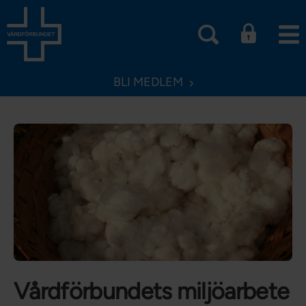
BLI MEDLEM
Vårdförbundets miljöarbete