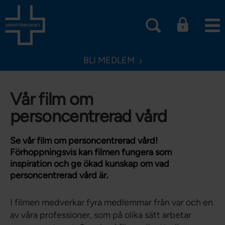
BLI MEDLEM
Vår film om
personcentrerad vård
Se vår film om personcentrerad vård!
Förhoppningsvis kan filmen fungera som
inspiration och ge ökad kunskap om vad
personcentrerad vård är.
I filmen medverkar fyra medlemmar från var och en
av våra professioner, som på olika sätt arbetar