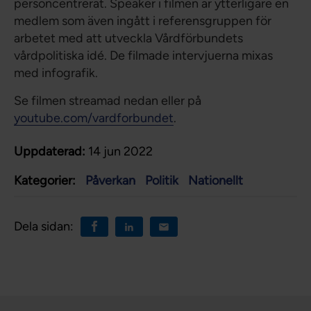
personcentrerat. Speaker i filmen är ytterligare en
medlem som även ingått i referensgruppen för
arbetet med att utveckla Vårdförbundets
vårdpolitiska idé. De filmade intervjuerna mixas
med infografik.
Se filmen streamad nedan eller på
youtube.com/vardforbundet
.
Uppdaterad:
14 jun 2022
Kategorier:
Påverkan
Politik
Nationellt
Dela sidan: