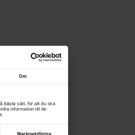
Om
 bästa sätt, för att du ska
dra information till de
r.
Marknadsföring