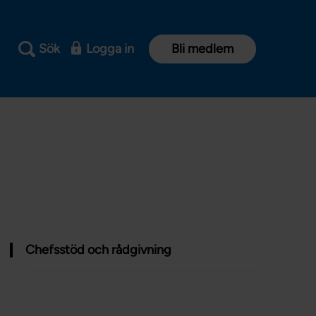
Sök
Logga in
Bli medlem
Chefsstöd och rådgivning