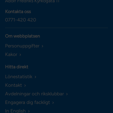
Adolf Fredriks Kyrkogata 11
Kontakta oss
0771-420 420
Om webbplatsen
Personuppgifter
Kakor
Hitta direkt
Lönestatistik
Kontakt
Avdelningar och riksklubbar
Engagera dig fackligt
In English