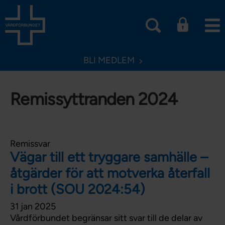
BLI MEDLEM
Remissyttranden 2024
Remissvar
Vägar till ett tryggare samhälle –
åtgärder för att motverka återfall
i brott (SOU 2024:54)
31 jan 2025
Vårdförbundet begränsar sitt svar till de delar av