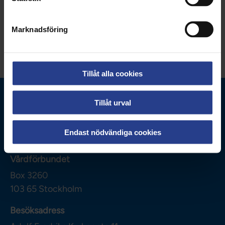
funktioner.
Marknadsföring
Tillåt alla cookies
Tillåt urval
Endast nödvändiga cookies
Vårdförbundet
Box 3260
103 65
Stockholm
Besöksadress