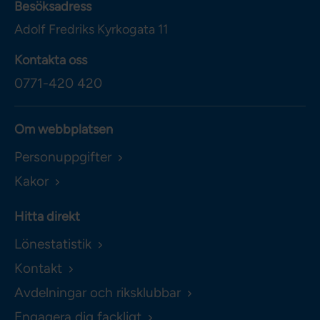
Besöksadress
Adolf Fredriks Kyrkogata 11
Kontakta oss
0771-420 420
Om webbplatsen
Personuppgifter
Kakor
Hitta direkt
Lönestatistik
Kontakt
Avdelningar och riksklubbar
Engagera dig fackligt