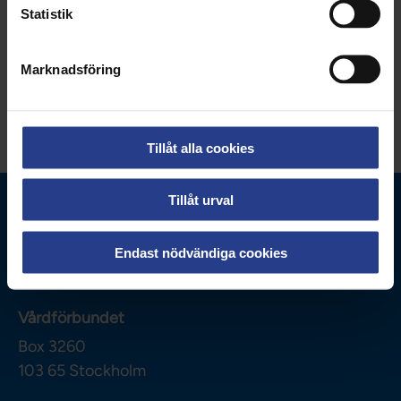
Statistik
Uppdaterad:
28 maj 2026
Marknadsföring
Dela sidan:
Tillåt alla cookies
Tillåt urval
Endast nödvändiga cookies
Vårdförbundet
Box 3260
103 65
Stockholm