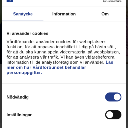
Samtycke
Information
Om
Vi använder cookies
Vårdförbundet använder cookies för webbplatsens
funktion, för att anpassa innehållet till dig på bästa sätt,
för att du ska kunna spela videomaterial på webbplatsen,
för att analysera vår trafik. Vi kan även vidarebefordra
information till de analysföretag som vi använder.
Läs
mer om hur Vårdförbundet behandlar
personuppgifter.
Röster om föreningen
Det är många som är nyfikna på och vill engagera
Samtyckesval
sig i den nybildade föreningen för chefer och
Nödvändig
ledare.
Chefer om föreningen
Inställningar