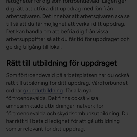
rättigheter för dig som förtroendevald. Lagen ger
dig rätt att utföra ditt uppdrag med lön från
arbetsgivaren. Det innebär att arbetsgivaren ska se
till så att du får möjlighet att verka i ditt uppdrag.
Det kan handla om att befria dig från vissa
arbetsuppgifter så att du får tid för uppdraget och
ge dig tillgång till lokal.
Rätt till utbildning för uppdraget
Som förtroendevald på arbetsplatsen har du också
rätt till utbildning för ditt uppdrag. Vårdförbundet
ordnar
grundutbildning
för alla nya
förtroendevalda. Det finns också vissa
ämnesinriktade utbildningar, nätverk för
förtroendevalda och skyddsombudsutbildning. Du
har rätt till betald ledighet för att gå utbildning
som är relevant för ditt uppdrag.