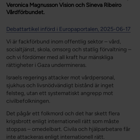
Veronica Magnusson Vision och Sineva Ribeiro
Vårdförbundet.
Debattartikel införd i Europaportalen, 2025-06-17
Vi är fackförbund inom offentlig sektor – vård,
socialtjänst, skola, omsorg och statlig förvaltning –
och vi fördömer med all kraft hur mänskliga
rättigheter i Gaza undermineras.
Israels regerings attacker mot vårdpersonal,
sjukhus och livsnödvändigt bistånd är inget
felsteg, utan ett systematiskt angrepp mot
civilbefolkningen.
Det pågår ett folkmord och det har skett flera
krigsbrott enligt internationell rätt som måste
stoppas – omedelbart. Civila och hjälparbetare får
inte attackeras enligt internationell rätt.