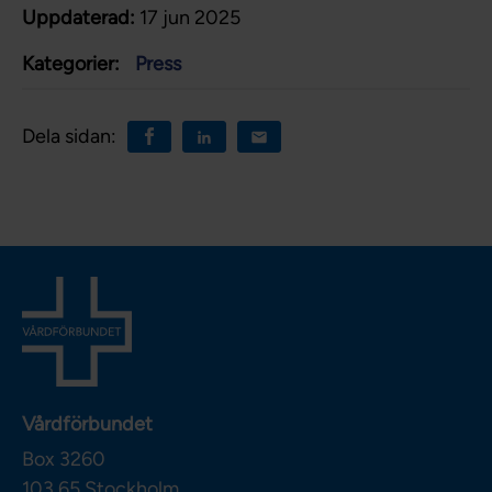
Uppdaterad:
17 jun 2025
Kategorier:
Press
Dela sidan:
Vårdförbundet
Box 3260
103 65
Stockholm