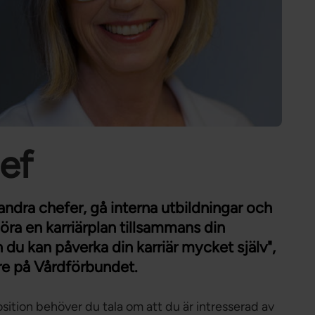
Förtroendevald
Student
Chef
hef
andra chefer, gå interna utbildningar och
öra en karriärplan tillsammans din
 du kan påverka din karriär mycket själv",
e på Vårdförbundet.
sition behöver du tala om att du är intresserad av