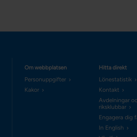
Om webbplatsen
Hitta direkt
Personuppgifter
Lönestatistik
Kakor
Kontakt
Avdelningar o
riksklubbar
Engagera dig f
In English