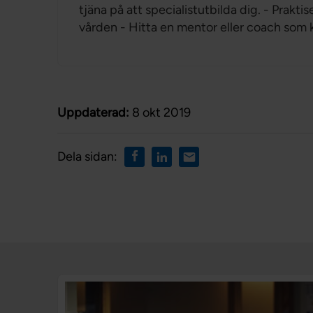
tjäna på att specialistutbilda dig. - Prakti
vården - Hitta en mentor eller coach som k
Uppdaterad:
8 okt 2019
Dela sidan: