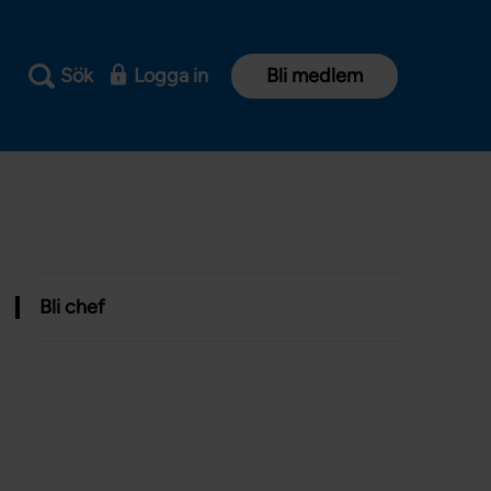
Sök
Logga in
Bli medlem
Bli chef