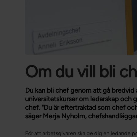
Om du vill bli c
Du kan bli chef genom att gå bredvid 
universitetskurser om ledarskap och g
chef. "Du är eftertraktad som chef och
säger Merja Nyholm, chefshandläggar
För att arbetsgivaren ska ge dig en ledande po