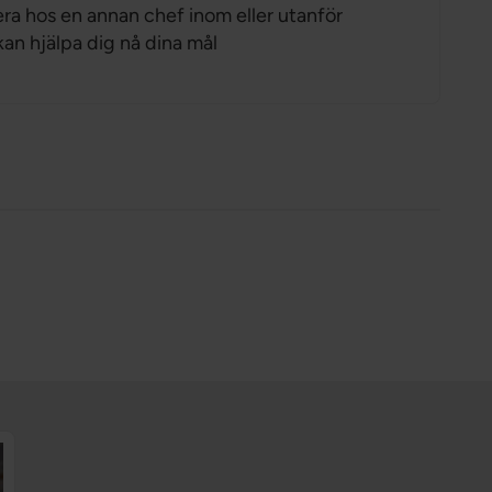
sera hos en annan chef inom eller utanför
an hjälpa dig nå dina mål