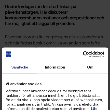
Under lördagen är det stort fokus på
påverkanstorgen. Här diskuterar
kongressombuden motioner och propositioner och
har möjlighet att lägga till yrkanden.
Påverkanstorgen är kongressens diskussionsforum
och här fattas beslut om vilka yrkanden som lyfts
till kongressen för beslut. I påverkastorgen
diskuterar kongressombuden diskuterar
propositioner och motioner. Syftet är att få till så
meningsfulla diskussioner som möjligt så att
Samtycke
Information
Om
kongressen kan ta kloka och genomtänkta beslut.
För att påverkanstorgen ska kännas relevanta
Vi använder cookies
prioriteras områden som har ett stort engagemang
Vårdförbundet använder cookies för webbplatsens
funktion, för att anpassa innehållet till dig på bästa sätt,
hos kongressombuden.
för att du ska kunna spela videomaterial på webbplatsen,
för att analysera vår trafik. Vi kan även vidarebefordra
information till de analysföretag som vi använder.
Läs