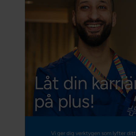
Låt din karri
på plus!
Vi ger dig verktygen som lyfter ditt 