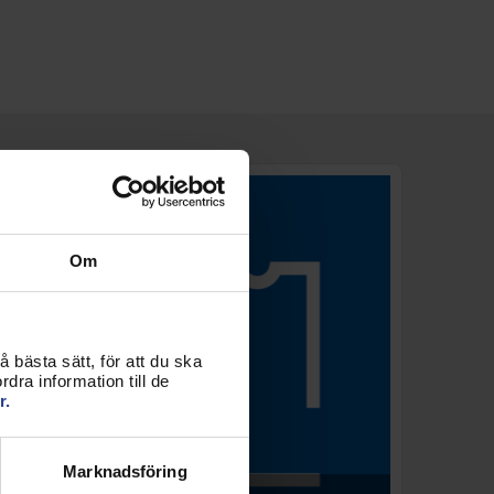
Om
 bästa sätt, för att du ska
dra information till de
r.
Marknadsföring