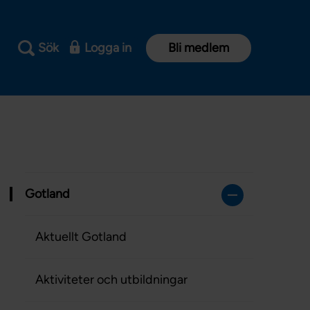
Sök
Logga in
Bli medlem
Gotland
Aktuellt Gotland
Aktiviteter och utbildningar