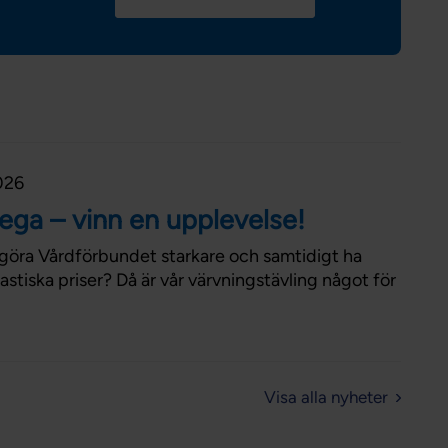
026
lega – vinn en upplevelse!
att göra Vårdförbundet starkare och samtidigt ha
astiska priser? Då är vår värvningstävling något för
Visa alla nyheter