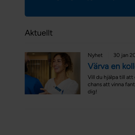
Aktuellt
Nyhet
30 jan 2
Värva en kol
Vill du hjälpa till 
chans att vinna fant
dig!