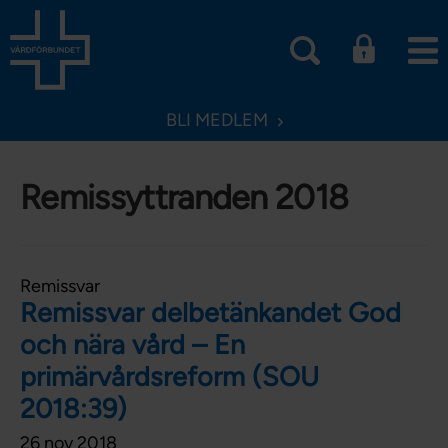
BLI MEDLEM
Remissyttranden 2018
Remissvar
Remissvar delbetänkandet God
och nära vård – En
primärvårdsreform (SOU
2018:39)
26 nov 2018