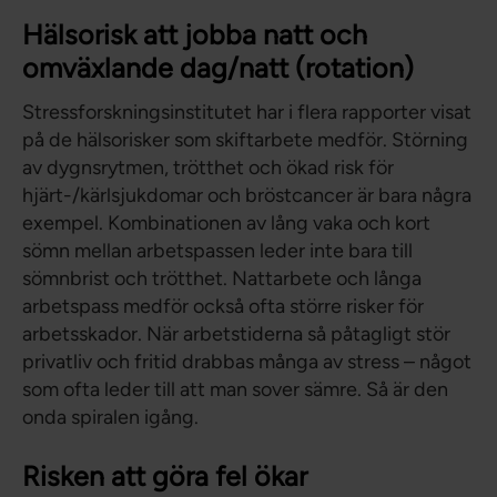
Hälsorisk att jobba natt och
omväxlande dag/natt (rotation)
Stressforskningsinstitutet har i flera rapporter visat
på de hälsorisker som skiftarbete medför. Störning
av dygnsrytmen, trötthet och ökad risk för
hjärt-/kärlsjukdomar och bröstcancer är bara några
exempel. Kombinationen av lång vaka och kort
sömn mellan arbetspassen leder inte bara till
sömnbrist och trötthet. Nattarbete och långa
arbetspass medför också ofta större risker för
arbetsskador. När arbetstiderna så påtagligt stör
privatliv och fritid drabbas många av stress – något
som ofta leder till att man sover sämre. Så är den
onda spiralen igång.
Risken att göra fel ökar