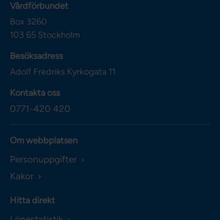
Vårdförbundet
Box 3260
103 65
Stockholm
Besöksadress
Adolf Fredriks Kyrkogata 11
Kontakta oss
0771-420 420
Om webbplatsen
Personuppgifter
Kakor
Hitta direkt
Lönestatistik