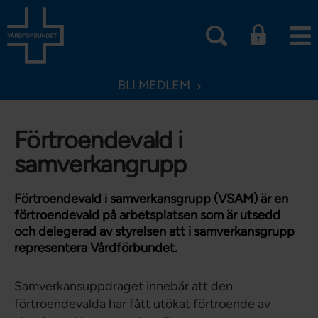
BLI MEDLEM
Förtroendevald i
samverkangrupp
Förtroendevald i samverkansgrupp (VSAM) är en
förtroendevald på arbetsplatsen som är utsedd
och delegerad av styrelsen att i samverkansgrupp
representera Vårdförbundet.
Samverkansuppdraget innebär att den
förtroendevalda har fått utökat förtroende av