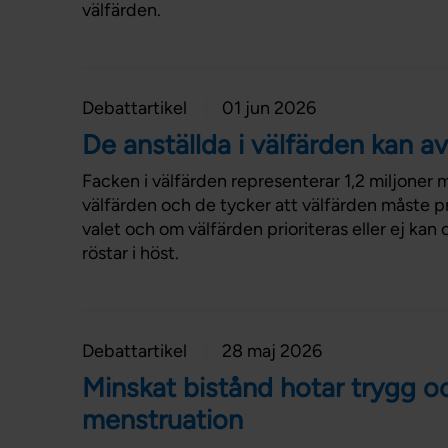
välfärden.
Debattartikel
01 jun 2026
De anställda i välfärden kan a
Facken i välfärden representerar 1,2 miljoner
välfärden och de tycker att välfärden måste pri
valet och om välfärden prioriteras eller ej kan
röstar i höst.
Debattartikel
28 maj 2026
Minskat bistånd hotar trygg o
menstruation