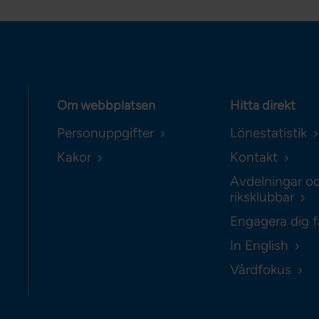
Om webbplatsen
Hitta direkt
Personuppgifter
Lönestatistik
Kakor
Kontakt
Avdelningar o
riksklubbar
Engagera dig f
In English
Vårdfokus