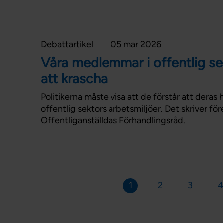
Debattartikel
05 mar 2026
Våra medlemmar i offentlig se
att krascha
Politikerna måste visa att de förstår att deras
offentlig sektors arbetsmiljöer. Det skriver för
Offentliganställdas Förhandlingsråd.
1
2
3
4