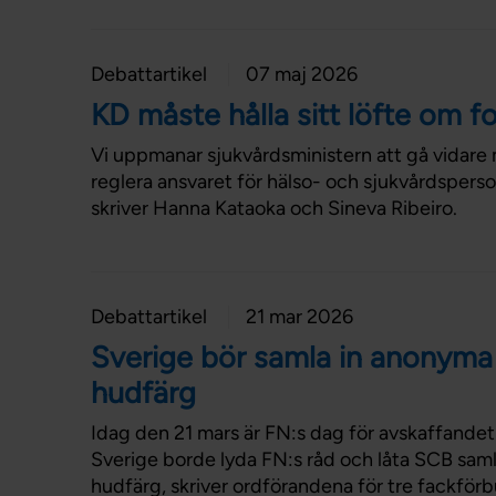
Debattartikel
07 maj 2026
KD måste hålla sitt löfte om f
Vi uppmanar sjukvårdsministern att gå vidare
reglera ansvaret för hälso- och sjukvårdsperso
skriver Hanna Kataoka och Sineva Ribeiro.
Debattartikel
21 mar 2026
Sverige bör samla in anonyma
hudfärg
Idag den 21 mars är FN:s dag för avskaffandet 
Sverige borde lyda FN:s råd och låta SCB sam
hudfärg, skriver ordförandena för tre fackför