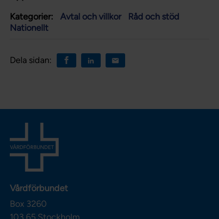
Kategorier:
Avtal och villkor
Råd och stöd
Nationellt
Dela sidan:
Vårdförbundet
Box 3260
103 65
Stockholm