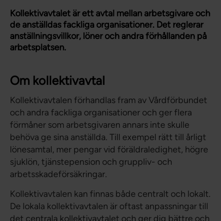
Kollektivavtalet är ett avtal mellan arbetsgivare och
de anställdas fackliga organisationer. Det reglerar
anställningsvillkor, löner och andra förhållanden på
arbetsplatsen.
Om kollektivavtal
Kollektivavtalen förhandlas fram av Vårdförbundet
och andra fackliga organisationer och ger flera
förmåner som arbetsgivaren annars inte skulle
behöva ge sina anställda. Till exempel rätt till årligt
lönesamtal, mer pengar vid föräldraledighet, högre
sjuklön, tjänstepension och gruppliv- och
arbetsskadeförsäkringar.
Kollektivavtalen kan finnas både centralt och lokalt.
De lokala kollektivavtalen är oftast anpassningar till
det centrala kollektivavtalet och ger dig bättre och