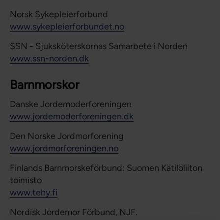
Norsk Sykepleierforbund
www.sykepleierforbundet.no
SSN - Sjuksköterskornas Samarbete i Norden
www.ssn-norden.dk
Barnmorskor
Danske Jordemoderforeningen
www.jordemoderforeningen.dk
Den Norske Jordmorforening
www.jordmorforeningen.no
Finlands Barnmorskeförbund: Suomen Kätilöliiton
toimisto
www.tehy.fi
Nordisk Jordemor Förbund, NJF.