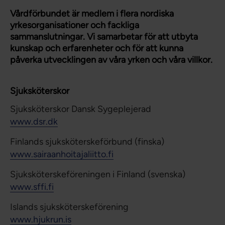
Vårdförbundet är medlem i flera nordiska
yrkesorganisationer och fackliga
sammanslutningar. Vi samarbetar för att utbyta
kunskap och erfarenheter och för att kunna
påverka utvecklingen av våra yrken och våra villkor.
Sjuksköterskor
Sjuksköterskor Dansk Sygeplejerad
www.dsr.dk
Finlands sjuksköterskeförbund (finska)
www.sairaanhoitajaliitto.fi
Sjuksköterskeföreningen i Finland (svenska)
www.sffi.fi
Islands sjuksköterskeförening
www.hjukrun.is