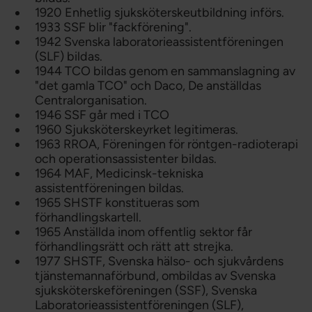
1920 Enhetlig sjuksköterskeutbildning införs.
1933 SSF blir "fackförening".
1942 Svenska laboratorieassistentföreningen
(SLF) bildas.
1944 TCO bildas genom en sammanslagning av
"det gamla TCO" och Daco, De anställdas
Centralorganisation.
1946 SSF går med i TCO
1960 Sjuksköterskeyrket legitimeras.
1963 RROA, Föreningen för röntgen-radioterapi
och operationsassistenter bildas.
1964 MAF, Medicinsk-tekniska
assistentföreningen bildas.
1965 SHSTF konstitueras som
förhandlingskartell.
1965 Anställda inom offentlig sektor får
förhandlingsrätt och rätt att strejka.
1977 SHSTF, Svenska hälso- och sjukvårdens
tjänstemannaförbund, ombildas av Svenska
sjuksköterskeföreningen (SSF), Svenska
Laboratorieassistentföreningen (SLF),