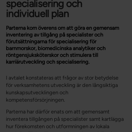
specialisering och
individuell plan
Parterna kom överens om att göra en gemensam
inventering av tillgång på specialister och
förutsättningarna för specialisering för
barnmorskor, biomedicinska analytiker och
röntgensjuksköterskor och stimulera till
karriärutveckling och specialisering.
I avtalet konstateras att frågor av stor betydelse
för verksamhetens utveckling är den långsiktiga
kunskapsutvecklingen och
kompetensförsörjningen.
Parterna har därför enats om att gemensamt
inventera tillgången på specialister samt kartlägga
hur förekomsten och utformningen av lokala