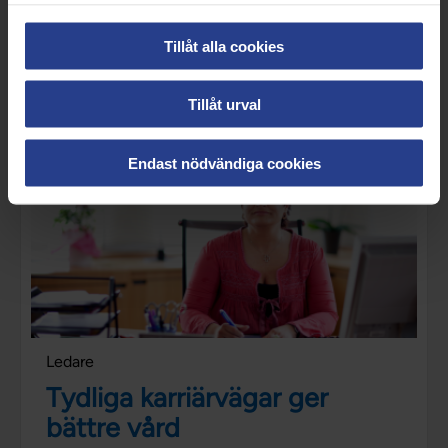
Satsning på
Tillåt alla cookies
specialistsjuksköterskor
Tillåt urval
Endast nödvändiga cookies
Ledare
Tydliga karriärvägar ger
bättre vård