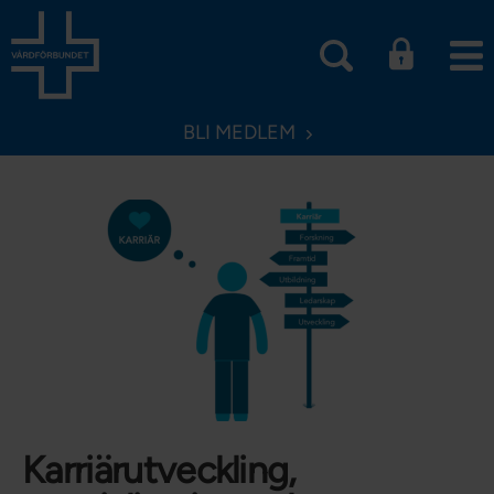
BLI MEDLEM
Karriärutveckling,