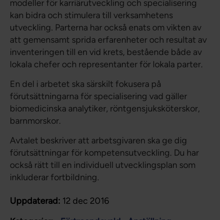
modeller för karriärutveckling och specialisering
kan bidra och stimulera till verksamhetens
utveckling. Parterna har också enats om vikten av
att gemensamt sprida erfarenheter och resultat av
inventeringen till en vid krets, bestående både av
lokala chefer och representanter för lokala parter.
En del i arbetet ska särskilt fokusera på
förutsättningarna för specialisering vad gäller
biomedicinska analytiker, röntgensjuksköterskor,
barnmorskor.
Avtalet beskriver att arbetsgivaren ska ge dig
förutsättningar för kompetensutveckling. Du har
också rätt till en individuell utvecklingsplan som
inkluderar fortbildning.
Uppdaterad:
12 dec 2016