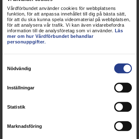
Vårdförbundet använder cookies för webbplatsens
funktion, för att anpassa innehållet till dig på bästa sätt,
för att du ska kunna spela videomaterial på webbplatsen,
Utbildningsanställningar i
för att analysera vår trafik. Vi kan även vidarebefordra
information till de analysföretag som vi använder.
Läs
centralt avtal
mer om hur Vårdförbundet behandlar
personuppgifter.
Samtyckesval
Nödvändig
Inställningar
Statistik
Marknadsföring