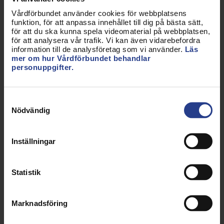
Vårdförbundet använder cookies för webbplatsens
funktion, för att anpassa innehållet till dig på bästa sätt,
för att du ska kunna spela videomaterial på webbplatsen,
Utbildningsanställningar i
för att analysera vår trafik. Vi kan även vidarebefordra
information till de analysföretag som vi använder.
Läs
centralt avtal
mer om hur Vårdförbundet behandlar
personuppgifter.
Samtyckesval
Nödvändig
Inställningar
Statistik
Marknadsföring