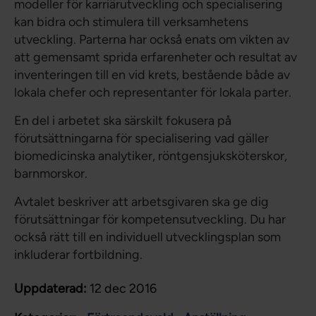
modeller för karriärutveckling och specialisering
kan bidra och stimulera till verksamhetens
utveckling. Parterna har också enats om vikten av
att gemensamt sprida erfarenheter och resultat av
inventeringen till en vid krets, bestående både av
lokala chefer och representanter för lokala parter.
En del i arbetet ska särskilt fokusera på
förutsättningarna för specialisering vad gäller
biomedicinska analytiker, röntgensjuksköterskor,
barnmorskor.
Avtalet beskriver att arbetsgivaren ska ge dig
förutsättningar för kompetensutveckling. Du har
också rätt till en individuell utvecklingsplan som
inkluderar fortbildning.
Uppdaterad:
12 dec 2016