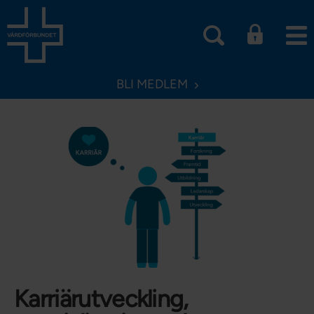
BLI MEDLEM
Karriärutveckling,