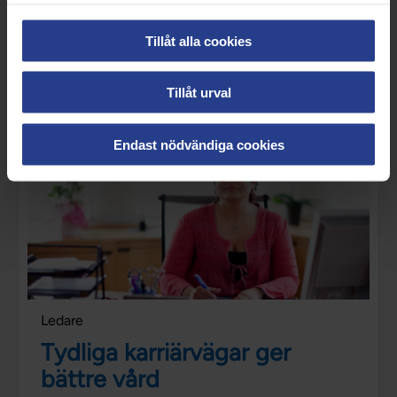
Satsning på
Tillåt alla cookies
specialistsjuksköterskor
Tillåt urval
Endast nödvändiga cookies
Ledare
Tydliga karriärvägar ger
bättre vård