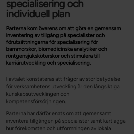
specialisering och
individuell plan
Parterna kom överens om att göra en gemensam
inventering av tillgång på specialister och
förutsättningarna för specialisering för
barnmorskor, biomedicinska analytiker och
röntgensjuksköterskor och stimulera till
karriärutveckling och specialisering.
I avtalet konstateras att frågor av stor betydelse
för verksamhetens utveckling är den långsiktiga
kunskapsutvecklingen och
kompetensförsörjningen.
Parterna har därför enats om att gemensamt
inventera tillgången på specialister samt kartlägga
hur förekomsten och utformningen av lokala