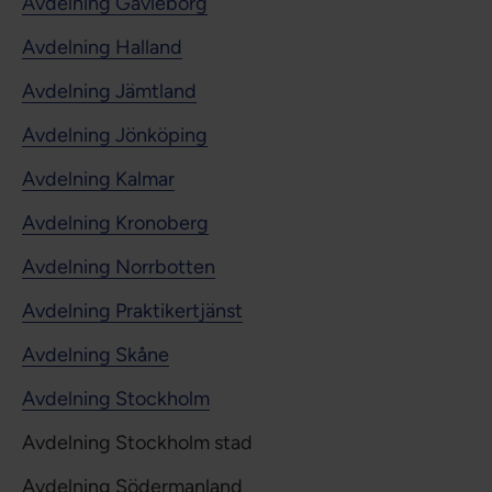
Avdelning Gävleborg
Avdelning Halland
Avdelning Jämtland
Avdelning Jönköping
Avdelning Kalmar
Avdelning Kronoberg
Avdelning Norrbotten
Avdelning Praktikertjänst
Avdelning Skåne
Avdelning Stockholm
Avdelning Stockholm stad
Avdelning Södermanland