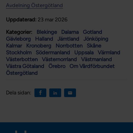
Avdelning Östergötland
Uppdaterad:
23 mar 2026
Kategorier:
Blekinge
Dalarna
Gotland
Gävleborg
Halland
Jämtland
Jönköping
Kalmar
Kronoberg
Norrbotten
Skåne
Stockholm
Södermanland
Uppsala
Värmland
Västerbotten
Västernorrland
Västmanland
Västra Götaland
Örebro
Om Vårdförbundet
Östergötland
Dela sidan: