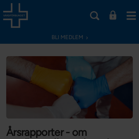
BLI MEDLEM
Årsrapporter - om