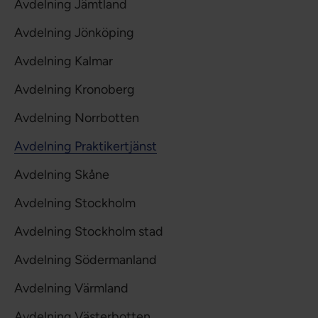
Avdelning Jämtland
Avdelning Jönköping
Avdelning Kalmar
Avdelning Kronoberg
Avdelning Norrbotten
Avdelning Praktikertjänst
Avdelning Skåne
Avdelning Stockholm
Avdelning Stockholm stad
Avdelning Södermanland
Avdelning Värmland
Avdelning Västerbotten