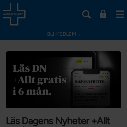
BLI MEDLEM
Läs Dagens Nyheter +Allt