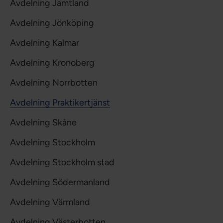
Avdelning Jämtland
Avdelning Jönköping
Avdelning Kalmar
Avdelning Kronoberg
Avdelning Norrbotten
Avdelning Praktikertjänst
Avdelning Skåne
Avdelning Stockholm
Avdelning Stockholm stad
Avdelning Södermanland
Avdelning Värmland
Avdelning Västerbotten