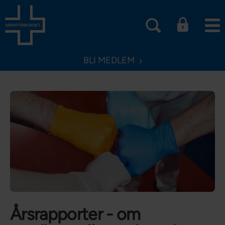
BLI MEDLEM
Årsrapporter - om