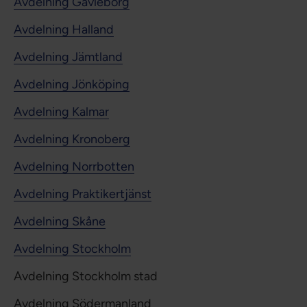
Avdelning Gävleborg
Avdelning Halland
Avdelning Jämtland
Avdelning Jönköping
Avdelning Kalmar
Avdelning Kronoberg
Avdelning Norrbotten
Avdelning Praktikertjänst
Avdelning Skåne
Avdelning Stockholm
Avdelning Stockholm stad
Avdelning Södermanland