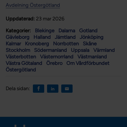
Avdelning Östergötland
Uppdaterad:
23 mar 2026
Kategorier:
Blekinge
Dalarna
Gotland
Gävleborg
Halland
Jämtland
Jönköping
Kalmar
Kronoberg
Norrbotten
Skåne
Stockholm
Södermanland
Uppsala
Värmland
Västerbotten
Västernorrland
Västmanland
Västra Götaland
Örebro
Om Vårdförbundet
Östergötland
Dela sidan: