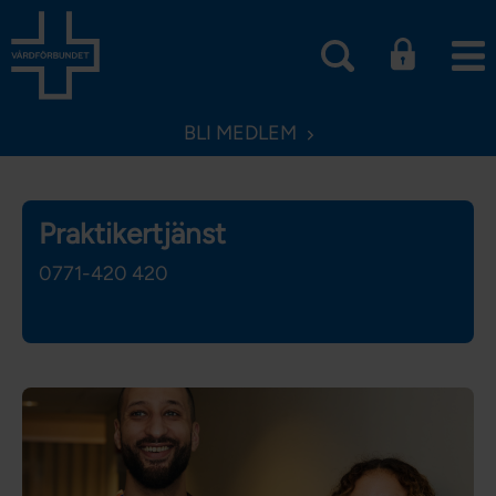
BLI MEDLEM
Praktikertjänst
0771-420 420