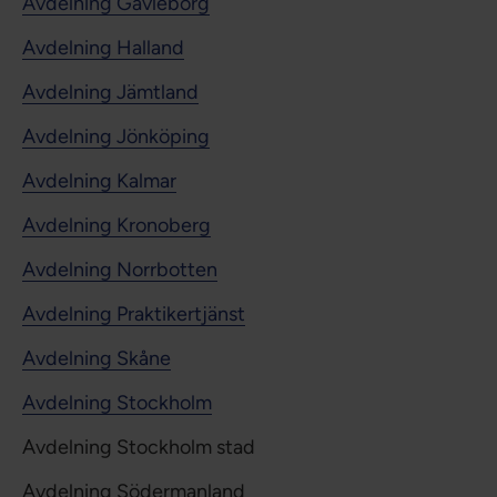
Avdelning Gävleborg
Avdelning Halland
Avdelning Jämtland
Avdelning Jönköping
Avdelning Kalmar
Avdelning Kronoberg
Avdelning Norrbotten
Avdelning Praktikertjänst
Avdelning Skåne
Avdelning Stockholm
Avdelning Stockholm stad
Avdelning Södermanland