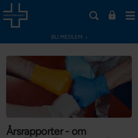
BLI MEDLEM
Årsrapporter - om