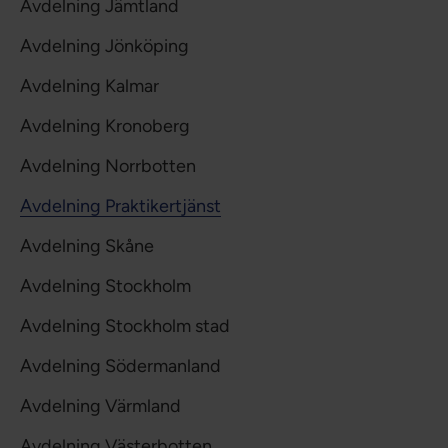
Avdelning Jämtland
Avdelning Jönköping
Avdelning Kalmar
Avdelning Kronoberg
Avdelning Norrbotten
Avdelning Praktikertjänst
Avdelning Skåne
Avdelning Stockholm
Avdelning Stockholm stad
Avdelning Södermanland
Avdelning Värmland
Avdelning Västerbotten