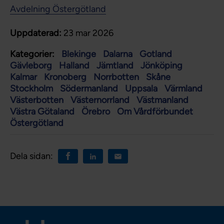
Avdelning Östergötland
Uppdaterad:
23 mar 2026
Kategorier:
Blekinge
Dalarna
Gotland
Gävleborg
Halland
Jämtland
Jönköping
Kalmar
Kronoberg
Norrbotten
Skåne
Stockholm
Södermanland
Uppsala
Värmland
Västerbotten
Västernorrland
Västmanland
Västra Götaland
Örebro
Om Vårdförbundet
Östergötland
Dela sidan: