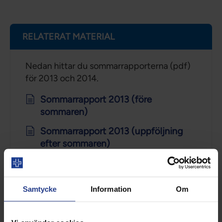
RELATERAT MATERIAL
Nedan hittar du sommarrapporterna (pdf)
för 2013 och 2014.
Sommarrapport 2013 (före
sommaren)
Sommarrapport 2013 (uppföljning
efter sommaren)
Sommarrapport 2014 (före
sommaren)
Samtycke
Information
Om
Sommarrapport 2014 (uppföljning
efter sommaren)