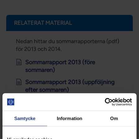
RELATERAT MATERIAL
Nedan hittar du sommarrapporterna (pdf)
för 2013 och 2014.
Sommarrapport 2013 (före
sommaren)
Sommarrapport 2013 (uppföljning
efter sommaren)
Sommarrapport 2014 (före
sommaren)
Samtycke
Information
Om
Sommarrapport 2014 (uppföljning
efter sommaren)