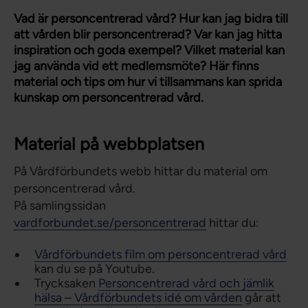
Vad är personcentrerad vård? Hur kan jag bidra till
att vården blir personcentrerad? Var kan jag hitta
inspiration och goda exempel? Vilket material kan
jag använda vid ett medlemsmöte? Här finns
material och tips om hur vi tillsammans kan sprida
kunskap om personcentrerad vård.
Material på webbplatsen
På Vårdförbundets webb hittar du material om
personcentrerad vård.
På samlingssidan
vardforbundet.se/personcentrerad
hittar du:
Vårdförbundets film om personcentrerad vård
kan du se på Youtube.
Trycksaken
Personcentrerad vård och jämlik
hälsa – Vårdförbundets idé om vården
går att