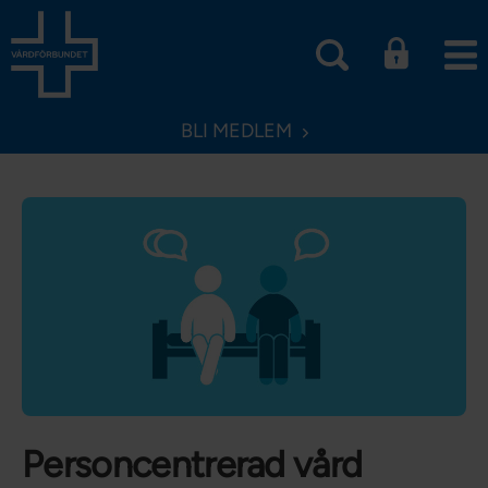
BLI MEDLEM
Personcentrerad vård