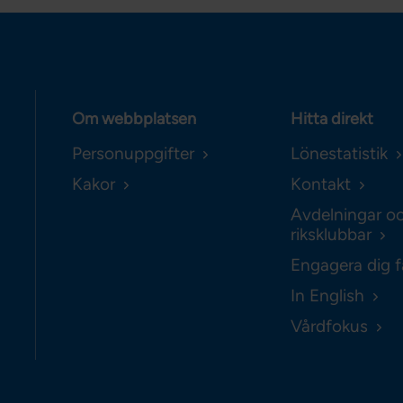
Om webbplatsen
Hitta direkt
Personuppgifter
Lönestatistik
Kakor
Kontakt
Avdelningar o
riksklubbar
Engagera dig f
In English
Vårdfokus