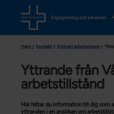
Engagemang och påverkan
M
Hem
Kontakt
Kontakt arbetsgivare
Yttr
Yttrande från 
arbetstillstånd
Här hittar du information till dig som
yttranden i en ansökan om arbetstills