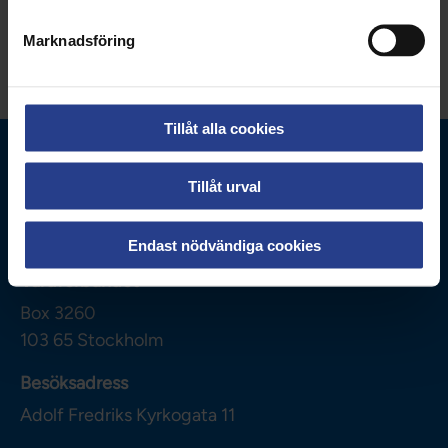
Dela sidan:
Marknadsföring
Tillåt alla cookies
Tillåt urval
Endast nödvändiga cookies
Vårdförbundet
Box 3260
103 65
Stockholm
Besöksadress
Adolf Fredriks Kyrkogata 11