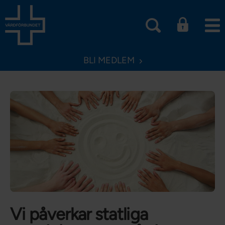
BLI MEDLEM
Vi påverkar statliga