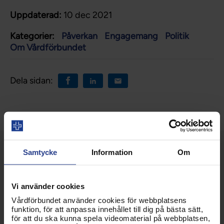
Uppdaterad:
10 dec 2021
Kategorier:
Påverkan
Engagemang
Politik
Om Vårdförbundet
Dela sidan:
Samtycke
Information
Om
Vi använder cookies
Vårdförbundet använder cookies för webbplatsens
funktion, för att anpassa innehållet till dig på bästa sätt,
för att du ska kunna spela videomaterial på webbplatsen,