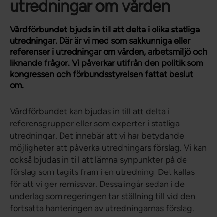
utredningar om vården
Vårdförbundet bjuds in till att delta i olika statliga
utredningar. Där är vi med som sakkunniga eller
referenser i utredningar om vården, arbetsmiljö och
liknande frågor. Vi påverkar utifrån den politik som
kongressen och förbundsstyrelsen fattat beslut
om.
Vårdförbundet kan bjudas in till att delta i
referensgrupper eller som experter i statliga
utredningar. Det innebär att vi har betydande
möjligheter att påverka utredningars förslag. Vi kan
också bjudas in till att lämna synpunkter på de
förslag som tagits fram i en utredning. Det kallas
för att vi ger remissvar. Dessa ingår sedan i de
underlag som regeringen tar ställning till vid den
fortsatta hanteringen av utredningarnas förslag.