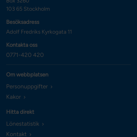
Box 3260
103 65
Stockholm
Besöksadress
Adolf Fredriks Kyrkogata 11
Kontakta oss
0771-420 420
Om webbplatsen
Personuppgifter
Kakor
Hitta direkt
Lönestatistik
Kontakt