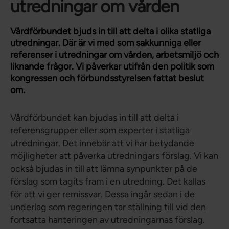
utredningar om vården
Vårdförbundet bjuds in till att delta i olika statliga
utredningar. Där är vi med som sakkunniga eller
referenser i utredningar om vården, arbetsmiljö och
liknande frågor. Vi påverkar utifrån den politik som
kongressen och förbundsstyrelsen fattat beslut
om.
Vårdförbundet kan bjudas in till att delta i
referensgrupper eller som experter i statliga
utredningar. Det innebär att vi har betydande
möjligheter att påverka utredningars förslag. Vi kan
också bjudas in till att lämna synpunkter på de
förslag som tagits fram i en utredning. Det kallas
för att vi ger remissvar. Dessa ingår sedan i de
underlag som regeringen tar ställning till vid den
fortsatta hanteringen av utredningarnas förslag.