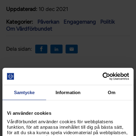
Uppdaterad:
10 dec 2021
Kategorier:
Påverkan
Engagemang
Politik
Om Vårdförbundet
Dela sidan:
Samtycke
Information
Om
Vi använder cookies
Vårdförbundet använder cookies för webbplatsens
funktion, för att anpassa innehållet till dig på bästa sätt,
för att du ska kunna spela videomaterial på webbplatsen,