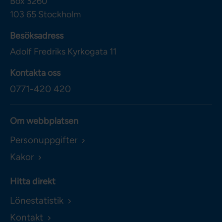
Box 3260
103 65
Stockholm
Besöksadress
Adolf Fredriks Kyrkogata 11
Kontakta oss
0771-420 420
Om webbplatsen
Personuppgifter
Kakor
Hitta direkt
Lönestatistik
Kontakt