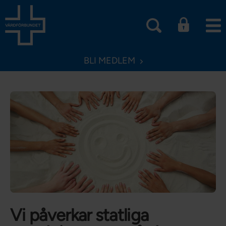
BLI MEDLEM
Vi påverkar statliga