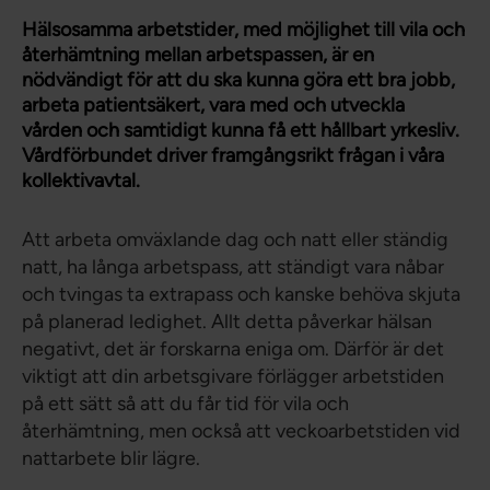
Hälsosamma arbetstider, med möjlighet till vila och
återhämtning mellan arbetspassen, är en
nödvändigt för att du ska kunna göra ett bra jobb,
arbeta patientsäkert, vara med och utveckla
vården och samtidigt kunna få ett hållbart yrkesliv.
Vårdförbundet driver framgångsrikt frågan i våra
kollektivavtal.
Att arbeta omväxlande dag och natt eller ständig
natt, ha långa arbetspass, att ständigt vara nåbar
och tvingas ta extrapass och kanske behöva skjuta
på planerad ledighet. Allt detta påverkar hälsan
negativt, det är forskarna eniga om. Därför är det
viktigt att din arbetsgivare förlägger arbetstiden
på ett sätt så att du får tid för vila och
återhämtning, men också att veckoarbetstiden vid
nattarbete blir lägre.