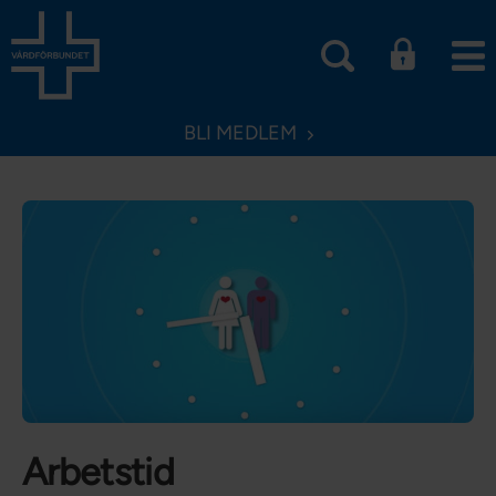
BLI MEDLEM
Arbetstid