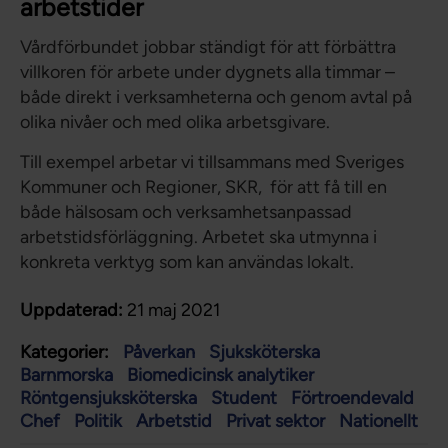
arbetstider
Vårdförbundet jobbar ständigt för att förbättra
villkoren för arbete under dygnets alla timmar –
både direkt i verksamheterna och genom avtal på
olika nivåer och med olika arbetsgivare.
Till exempel arbetar vi tillsammans med Sveriges
Kommuner och Regioner, SKR, för att få till en
både hälsosam och verksamhetsanpassad
arbetstidsförläggning. Arbetet ska utmynna i
konkreta verktyg som kan användas lokalt.
Uppdaterad:
21 maj 2021
Kategorier:
Påverkan
Sjuksköterska
Barnmorska
Biomedicinsk analytiker
Röntgensjuksköterska
Student
Förtroendevald
Chef
Politik
Arbetstid
Privat sektor
Nationellt