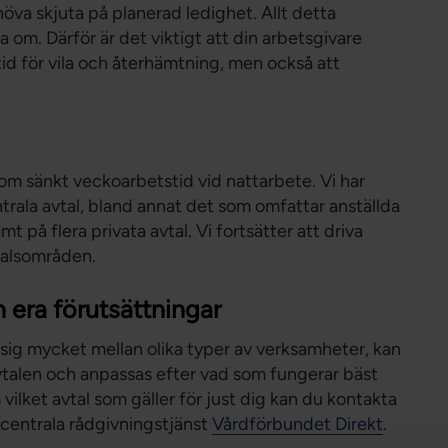
öva skjuta på planerad ledighet. Allt detta
a om. Därför är det viktigt att din arbetsgivare
 tid för vila och återhämtning, men också att
 om sänkt veckoarbetstid vid nattarbete. Vi har
entrala avtal, bland annat det som omfattar anställda
på flera privata avtal. Vi fortsätter att driva
talsområden.
n era förutsättningar
 sig mycket mellan olika typer av verksamheter, kan
vtalen och anpassas efter vad som fungerar bäst
 vilket avtal som gäller för just dig kan du kontakta
 centrala rådgivningstjänst
Vårdförbundet Direkt
.