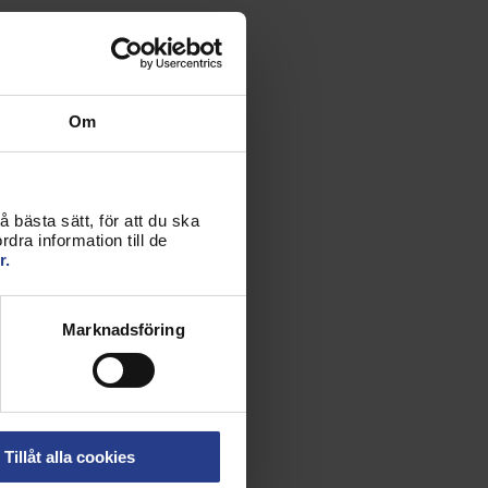
Om
 bästa sätt, för att du ska
dra information till de
r.
Marknadsföring
Tillåt alla cookies