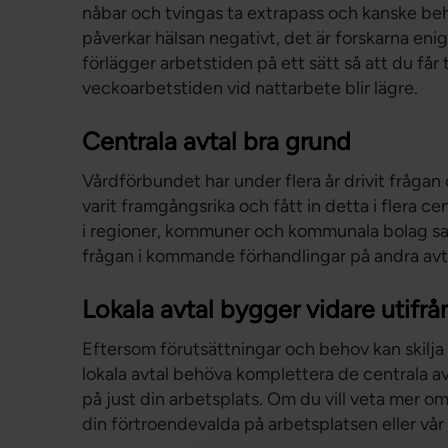
nåbar och tvingas ta extrapass och kanske beh
påverkar hälsan negativt, det är forskarna enig
förlägger arbetstiden på ett sätt så att du får
veckoarbetstiden vid nattarbete blir lägre.
Centrala avtal bra grund
Vårdförbundet har under flera år drivit frågan
varit framgångsrika och fått in detta i flera c
i regioner, kommuner och kommunala bolag samt 
frågan i kommande förhandlingar på andra av
Lokala avtal bygger vidare utifrå
Eftersom förutsättningar och behov kan skilja
lokala avtal behöva komplettera de centrala a
på just din arbetsplats. Om du vill veta mer om
din förtroendevalda på arbetsplatsen eller vår