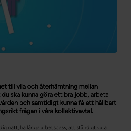
Förtroendevald
Student
Chef
 till vila och återhämtning mellan
 du ska kunna göra ett bra jobb, arbeta
vården och samtidigt kunna få ett hållbart
srikt frågan i våra kollektivavtal.
ig natt, ha långa arbetspass, att ständigt vara