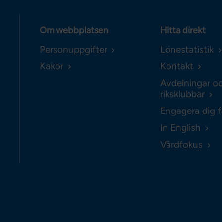
Om webbplatsen
Hitta direkt
Personuppgifter
Lönestatistik
Kakor
Kontakt
Avdelningar o
riksklubbar
Engagera dig f
In English
Vårdfokus