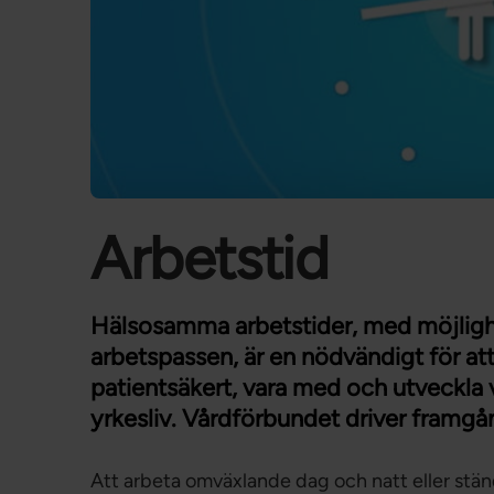
Arbetstid
Hälsosamma arbetstider, med möjlighet
arbetspassen, är en nödvändigt för att
patientsäkert, vara med och utveckla 
yrkesliv. Vårdförbundet driver framgång
Att arbeta omväxlande dag och natt eller ständ