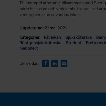
Till exempel arbetar vi tillsammans med Sverig
både hälsosam och verksamhetsanpassad arbet
verktyg som kan användas lokalt.
Uppdaterad:
21 maj 2021
Kategorier:
Påverkan
Sjuksköterska
Barn
Röntgensjuksköterska
Student
Förtroend
Nationellt
Dela sidan: