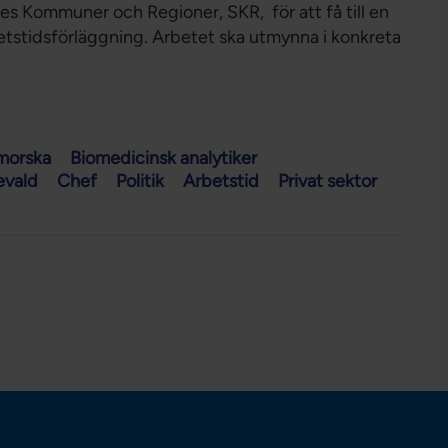
es Kommuner och Regioner, SKR, för att få till en
stidsförläggning. Arbetet ska utmynna i konkreta
morska
Biomedicinsk analytiker
evald
Chef
Politik
Arbetstid
Privat sektor