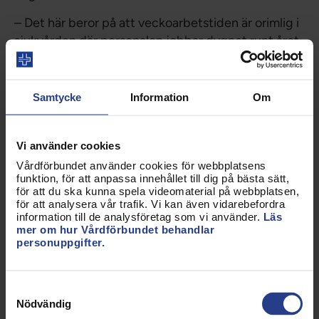
– Det här beror på att veckoarbetstiden är orimlig i
sjukvården där personalen jobbar dygnet runt året
om nära patienterna. Det är inte ovanligt att en
sjuksköterska jobbar 6 av 7 dagar i veckan, med en
enda dag för att återhämtning och att städa, tvätta
Samtycke
Information
Om
handla och träffa familj och vänner. Den här
situationen leder till att många av våra medlemmar
Vi använder cookies
går ned i deltid, även de yngre. Vi behöver
arbetstidsförkortning så att fler orkar jobba heltid,
Vårdförbundet använder cookies för webbplatsens
funktion, för att anpassa innehållet till dig på bästa sätt,
fortsätter Sineva Ribeiro.
för att du ska kunna spela videomaterial på webbplatsen,
för att analysera vår trafik. Vi kan även vidarebefordra
Urval av siffror från rapporten
information till de analysföretag som vi använder.
Läs
mer om hur Vårdförbundet behandlar
personuppgifter.
85 procent av de unga medlemmarna svarar att
arbetsbelastningen är hög, mycket hög eller för
hög, jämfört med 70 procent av alla medlemmar.
Samtyckesval
Var femte av de unga, 21 procent, anser att
Nödvändig