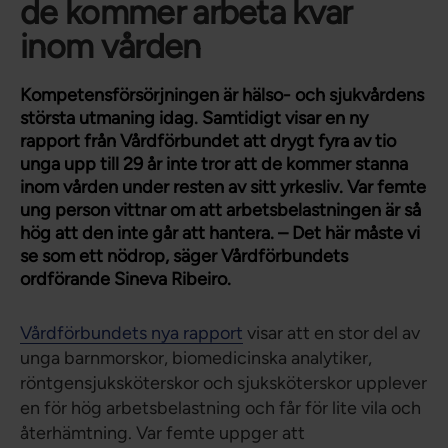
de kommer arbeta kvar
inom vården
Kompetensförsörjningen är hälso- och sjukvårdens
största utmaning idag. Samtidigt visar en ny
rapport från Vårdförbundet att drygt fyra av tio
unga upp till 29 år inte tror att de kommer stanna
inom vården under resten av sitt yrkesliv. Var femte
ung person vittnar om att arbetsbelastningen är så
hög att den inte går att hantera. – Det här måste vi
se som ett nödrop, säger Vårdförbundets
ordförande Sineva Ribeiro.
Vårdförbundets nya rapport
visar att en stor del av
unga barnmorskor, biomedicinska analytiker,
röntgensjuksköterskor och sjuksköterskor upplever
en för hög arbetsbelastning och får för lite vila och
återhämtning. Var femte uppger att