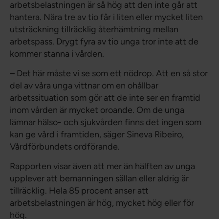
arbetsbelastningen är så hög att den inte går att
hantera. Nära tre av tio får i liten eller mycket liten
utsträckning tillräcklig återhämtning mellan
arbetspass. Drygt fyra av tio unga tror inte att de
kommer stanna i vården.
– Det här måste vi se som ett nödrop. Att en så stor
del av våra unga vittnar om en ohållbar
arbetssituation som gör att de inte ser en framtid
inom vården är mycket oroande. Om de unga
lämnar hälso- och sjukvården finns det ingen som
kan ge vård i framtiden, säger Sineva Ribeiro,
Vårdförbundets ordförande.
Rapporten visar även att mer än hälften av unga
upplever att bemanningen sällan eller aldrig är
tillräcklig. Hela 85 procent anser att
arbetsbelastningen är hög, mycket hög eller för
hög.