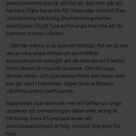
arbetsbelastningen är så hög att den inte går att
hantera. Nära tre av tio får i liten eller mycket liten
utsträckning tillräcklig återhämtning mellan
arbetspass. Drygt fyra av tio unga tror inte att de
kommer stanna i vården.
– Det här måste vi se som ett nödrop. Att en så stor
del av våra unga vittnar om en ohållbar
arbetssituation som gör att de inte ser en framtid
inom vården är mycket oroande. Om de unga
lämnar hälso- och sjukvården finns det ingen som
kan ge vård i framtiden, säger Sineva Ribeiro,
Vårdförbundets ordförande.
Rapporten visar även att mer än hälften av unga
upplever att bemanningen sällan eller aldrig är
tillräcklig. Hela 85 procent anser att
arbetsbelastningen är hög, mycket hög eller för
hög.