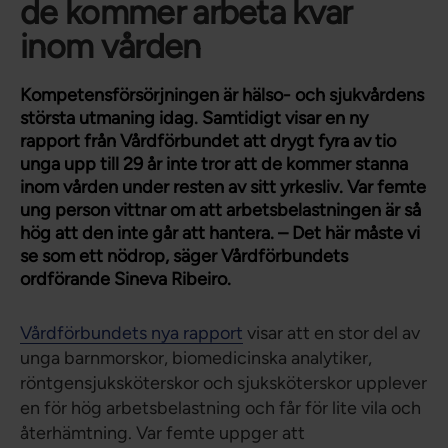
de kommer arbeta kvar
inom vården
Kompetensförsörjningen är hälso- och sjukvårdens
största utmaning idag. Samtidigt visar en ny
rapport från Vårdförbundet att drygt fyra av tio
unga upp till 29 år inte tror att de kommer stanna
inom vården under resten av sitt yrkesliv. Var femte
ung person vittnar om att arbetsbelastningen är så
hög att den inte går att hantera. – Det här måste vi
se som ett nödrop, säger Vårdförbundets
ordförande Sineva Ribeiro.
Vårdförbundets nya rapport
visar att en stor del av
unga barnmorskor, biomedicinska analytiker,
röntgensjuksköterskor och sjuksköterskor upplever
en för hög arbetsbelastning och får för lite vila och
återhämtning. Var femte uppger att