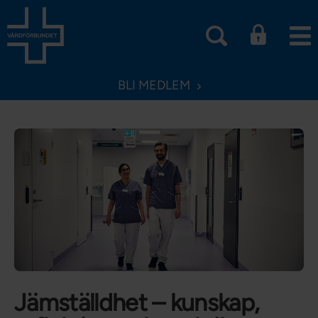
BLI MEDLEM
Jämställdhet – kunskap,