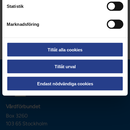
Statistik
Uppdaterad:
18 feb 2026
Marknadsföring
Dela sidan:
Tillåt alla cookies
Tillåt urval
Endast nödvändiga cookies
Vårdförbundet
Box 3260
103 65
Stockholm