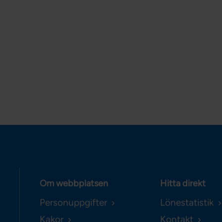
Om webbplatsen
Hitta direkt
Personuppgifter
Lönestatistik
Kakor
Kontakt