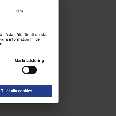
Om
 bästa sätt, för att du ska
dra information till de
r.
Marknadsföring
Tillåt alla cookies