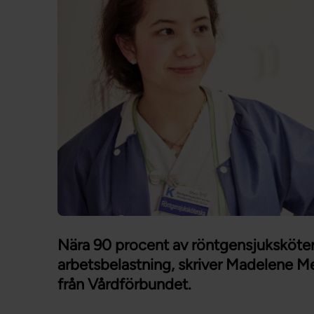
Nära 90 procent av röntgensjuksköter
arbetsbelastning, skriver Madelene M
från Vårdförbundet.