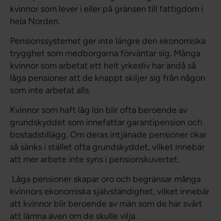
kvinnor som lever i eller på gränsen till fattigdom i
hela Norden.
Pensionssystemet ger inte längre den ekonomiska
trygghet som medborgarna förväntar sig. Många
kvinnor som arbetat ett helt yrkesliv har ändå så
låga pensioner att de knappt skiljer sig från någon
som inte arbetat alls.
Kvinnor som haft låg lön blir ofta beroende av
grundskyddet som innefattar garantipension och
bostadstillägg. Om deras intjänade pensioner ökar
så sänks i stället ofta grundskyddet, vilket innebär
att mer arbete inte syns i pensionskuvertet.
Låga pensioner skapar oro och begränsar många
kvinnors ekonomiska självständighet, vilket innebär
att kvinnor blir beroende av män som de har svårt
att lämna även om de skulle vilja.