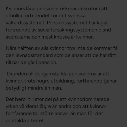
Kvinnors låga pensioner riskerar dessutom att
urholka förtroendet för det svenska
välfärdssystemet. Pensionssystemet har lägst
förtroende av socialförsäkringssystemen bland
svenskarna och mest kritiska är kvinnor.
Nära hälften av alla kvinnor tror inte de kommer få
den levnadsstandard som de anser att de har rätt
till när de går i pension.
Grunden till de ojämställda pensionerna är att
kvinnor, trots högre utbildning, fortfarande tjänar
betydligt mindre än män.
Det beror till stor del på att kvinnodominerade
yrken värderas lägre än andra och att kvinnor
fortfarande tar större ansvar än män för det
obetalda arbetet.