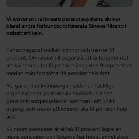
Vi kräver ett rättvisare pensionssystem, skriver
bland andra förbundsordförande Sineva Ribeiro i
debattartikeln.
Pensionsgapet mellan kvinnor och män är 31
procent. Omräknat till dagar på ett år betyder det
att kvinnor slutar få pension i dag den 9 september,
medan män fortsätter få pension hela året.
Nu går en rad kvinnoorganisationer, fackliga
organisationer, politiska kvinnoförbund och
pensionärsorganisationer samman i ett unikt
upprop och kräver att kvinnor ska få pension hela
året.
Kvinnors pensioner är alltså 31 procent lägre än
mäns pensioner och Sverige har högst andel äldre