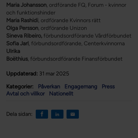
Maria Johansson
, ordförande FQ, Forum - kvinnor
och funktionshinder
Maria Rashidi
, ordförande Kvinnors rätt
Olga Persson
, ordförande Unizon
Sineva Ribeiro,
förbundsordförande Vårdförbundet
Sofia Jarl
, förbundsordförande, Centerkvinnorna
Ulrika
Boëthius
, förbundsordförande Finansförbundet
Uppdaterad:
31 mar 2025
Kategorier:
Påverkan
Engagemang
Press
Avtal och villkor
Nationellt
Dela sidan: