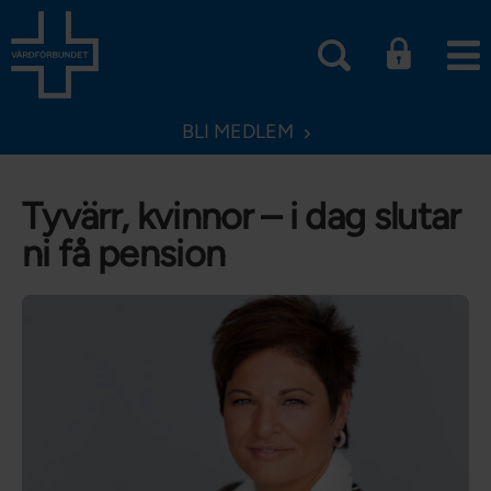
BLI MEDLEM
Tyvärr, kvinnor – i dag slutar
ni få pension