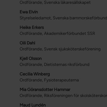
Ordförande, Svenska läkaresällskapet
Ewa Elvin
Styrelseledamot, Svenska barnmorskeförbun
Heike Erkers
Ordförande, Akademikerförbundet SSR
Oili Dahl
Ordförande, Svensk sjuksköterskeförening
Kjell Olsson
Ordförande, Dietisternas riksförbund
Cecilia Winberg
Ordförande, Fysioterapeuterna
Mia Göransdotter Hammar
Ordförande, Riksföreningen för skolskötersko
Maud Lundén