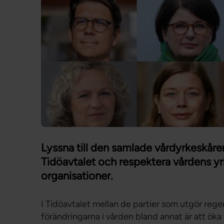
Lyssna till den samlade vårdyrkeskåren
Tidöavtalet och respektera vårdens yrk
organisationer.
I Tidöavtalet mellan de partier som utgör rege
förändringarna i vården bland annat är att öka 