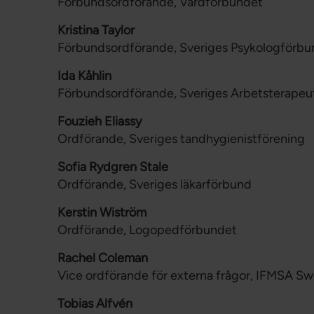
Förbundsordförande, Vårdförbundet
Kristina Taylor
Förbundsordförande, Sveriges Psykologförbu
Ida Kåhlin
Förbundsordförande, Sveriges Arbetsterapeu
Fouzieh Eliassy
Ordförande, Sveriges tandhygienistförening
Sofia Rydgren Stale
Ordförande, Sveriges läkarförbund
Kerstin Wiström
Ordförande, Logopedförbundet
Rachel Coleman
Vice ordförande för externa frågor, IFMSA S
Tobias Alfvén