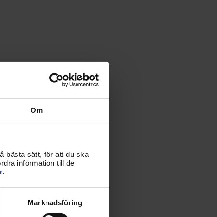
Om
 bästa sätt, för att du ska
dra information till de
r.
Marknadsföring