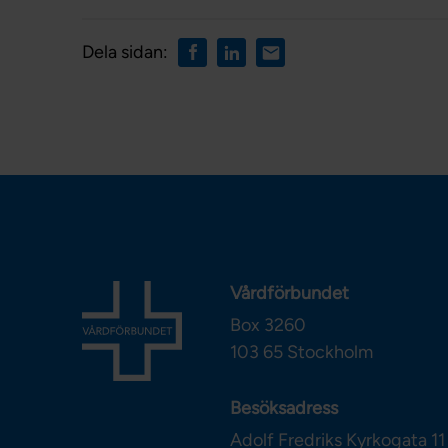
Dela sidan:
Vårdförbundet
Box 3260
103 65
Stockholm
Besöksadress
Adolf Fredriks Kyrkogata 11