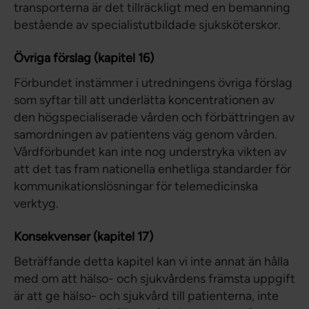
transporterna är det tillräckligt med en bemanning
bestående av specialistutbildade sjuksköterskor.
Övriga förslag (kapitel 16)
Förbundet instämmer i utredningens övriga förslag
som syftar till att underlätta koncentrationen av
den högspecialiserade vården och förbättringen av
samordningen av patientens väg genom vården.
Vårdförbundet kan inte nog understryka vikten av
att det tas fram nationella enhetliga standarder för
kommunikationslösningar för telemedicinska
verktyg.
Konsekvenser (kapitel 17)
Beträffande detta kapitel kan vi inte annat än hålla
med om att hälso- och sjukvårdens främsta uppgift
är att ge hälso- och sjukvård till patienterna, inte