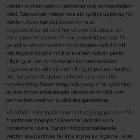
vården mot en personcentrerad och sammanhållen
vård. Samverkan måste vara ett tydligt uppdrag för
vården. Även när det behov finns av
högspecialiserad vård har vården ett ansvar att
hålla samman vården för varje enskild person. På
grund av stora investeringskostnader och för att
möjliggöra högsta möjliga kvalitet och en jämlik
tillgång, är det en fördel att koncentrera den
högspecialiserade vården till några platser i landet.
Det betyder att staten behöver ta ansvar för
regelsystem, finansiering och geografisk spridning
av den högspecialiserade vården samtidigt som
samverkan med övrig vård ska garanteras.
Vårdförbundet instämmer i att utgångspunkten för
framtidens högspecialiserade vård ska vara
patientens bästa. Var den högspecialiserade
vården ska bedrivas får inte styras av regional- eller