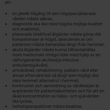
att:
en jämlik tillgång till den högspecialiserade
vården måste säkras,
diagnostik ska ske med högsta möjliga kvalitet
och snabbhet,
planerade (elektiva) åtgärder måste göras där
kompetensen är högst, oberoende av om
patienten måste behandlas långt ifrån hemmet,
akuta åtgärder måste kunna tillhandahållas
inom medicinskt rimliga tider med hjälp av en
välfungerande akutkedja inklusive
ambulanssjukvård,
omvårdnad, rehabilitering, palliativ vård eller
annan eftervård bör så långt som möjligt ske
nära hemmet alternativt i hemmet,
kontinuitet och samordning av vårdkedjan är
avgörande för patientsäkerheten och för att en
ökad koncentration av hälso- och sjukvården
ska lyckas,
helhetsperspektivet måste beaktas.