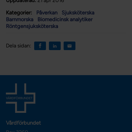
Uppdaterad:
21 apr 2016
Kategorier:
Påverkan
Sjuksköterska
Barnmorska
Biomedicinsk analytiker
Röntgensjuksköterska
Dela sidan:
Vårdförbundet