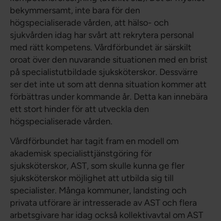
bekymmersamt, inte bara för den
högspecialiserade vården, att hälso- och
sjukvården idag har svårt att rekrytera personal
med rätt kompetens. Vårdförbundet är särskilt
oroat över den nuvarande situationen med en brist
på specialistutbildade sjuksköterskor. Dessvärre
ser det inte ut som att denna situation kommer att
förbättras under kommande år. Detta kan innebära
ett stort hinder för att utveckla den
högspecialiserade vården.
Vårdförbundet har tagit fram en modell om
akademisk specialisttjänstgöring för
sjuksköterskor, AST, som skulle kunna ge fler
sjuksköterskor möjlighet att utbilda sig till
specialister. Många kommuner, landsting och
privata utförare är intresserade av AST och flera
arbetsgivare har idag också kollektivavtal om AST