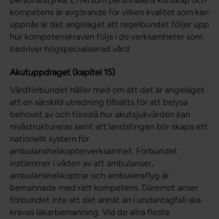
personalstyrka. Eftersom personalens kunskap och
kompetens är avgörande för vilken kvalitet som kan
uppnås är det angeläget att regelbundet följer upp
hur kompetenskraven följs i de verksamheter som
bedriver högspecialiserad vård.
Akutuppdraget (kapitel 15)
Vårdförbundet håller med om att det är angeläget
att en särskild utredning tillsätts för att belysa
behovet av och föreslå hur akutsjukvården kan
nivåstruktureras samt att landstingen bör skapa ett
nationellt system för
ambulanshelikopterverksamhet. Förbundet
instämmer i vikten av att ambulanser,
ambulanshelikoptrar och ambulansflyg är
bemannade med rätt kompetens. Däremot anser
förbundet inte att det annat än i undantagfall ska
krävas läkarbemanning. Vid de allra flesta