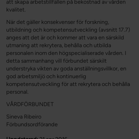
att skapa arbetstillfällen på bekostnad av vården
kvalitet.
När det gäller konsekvenser för forskning,
utbildning och kompetensutveckling (avsnitt 17.7)
anges att det är och kommer att vara en särskild
utmaning att rekrytera, behålla och utbilda
personalen inom den högspecialiserade vården. I
detta sammanhang vill förbundet särskilt
understryka vikten av goda anställningsvillkor, en
god arbetsmiljö och kontinuerlig
kompetensutveckling för att rekrytera och behålla
personal.
VÅRDFÖRBUNDET
Sineva Ribeiro
Förbundsordförande