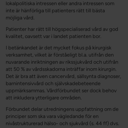
lokalpolitiska intressen eller andra intressen som
inte är hänförliga till patienters rätt till bästa
möjliga vård.
Patienter har rätt till högspecialiserad vård av god
kvalitet, oavsett var i landet patienten bor.
I betänkandet är det mycket fokus på kirurgisk
verksamhet, vilket är förståeligt bl.a. utifrån den
nuvarande inriktningen av rikssjukvård och utifrån
att 50 % av vårdsskadorna inträffar inom kirurgin.
Det är bra att även cancervård, sällsynta diagnoser,
barnintensivvård och självskadebeteende
uppmärksammas. Vårdförbundet ser dock behov
att inkludera ytterligare områden.
Förbundet delar utredningens uppfattning om de
principer som ska vara vägledande för en
nivåstrukturerad hälso- och sjukvård (s. 44 ff) dvs.