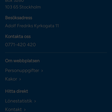
Box 3260
103 65
Stockholm
Besöksadress
Adolf Fredriks Kyrkogata 11
Kontakta oss
0771-420 420
Om webbplatsen
Personuppgifter
Kakor
Hitta direkt
Lönestatistik
Kontakt