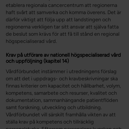
etablera regionala cancercentrum att regionerna
haft svårt att samverka och komma överens. Det är
därför viktigt att följa upp att landstingen och
regionerna verkligen tar sitt ansvar att själva fatta
de beslut som krävs för att få till stånd en regional
högspecialiserad vård.
Krav på utförare av nationell högspecialiserad vård
och uppföljning (kapitel 14)
Vårdförbundet instämmer i utredningens förslag
om att det i uppdrags- och kravbeskrivningar ska
finnas kriterier om kapacitet och hållbarhet, volym,
kompetens, samarbete och resurser, kvalitet och
dokumentation, sammanhängande patientflöden
samt forskning, utveckling och utbildning.
Vårdförbundet vill särskilt framhålla vikten av att
ställa krav på kompetens och tillräcklig