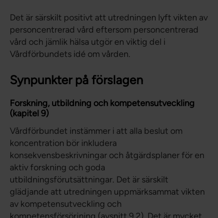
Det är särskilt positivt att utredningen lyft vikten av
personcentrerad vård eftersom personcentrerad
vård och jämlik hälsa utgör en viktig del i
Vårdförbundets idé om vården.
Synpunkter på förslagen
Forskning, utbildning och kompetensutveckling
(kapitel 9)
Vårdförbundet instämmer i att alla beslut om
koncentration bör inkludera
konsekvensbeskrivningar och åtgärdsplaner för en
aktiv forskning och goda
utbildningsförutsättningar. Det är särskilt
glädjande att utredningen uppmärksammat vikten
av kompetensutveckling och
kompetensförsörjning (avsnitt 9.2). Det är mycket