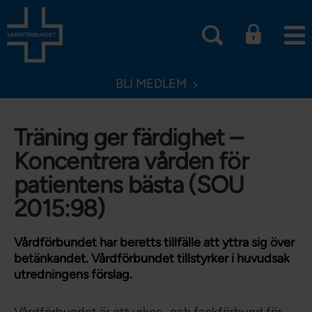
BLI MEDLEM
Träning ger färdighet –
Koncentrera vården för
patientens bästa (SOU
2015:98)
Vårdförbundet har beretts tillfälle att yttra sig över
betänkandet. Vårdförbundet tillstyrker i huvudsak
utredningens förslag.