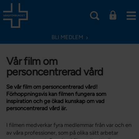
BLI MEDLEM
Vår film om
personcentrerad vård
Se vår film om personcentrerad vård!
Förhoppningsvis kan filmen fungera som
inspiration och ge ökad kunskap om vad
personcentrerad vård är.
I filmen medverkar fyra medlemmar från var och en
av våra professioner, som på olika sätt arbetar