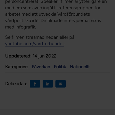
personcentrerat. Speaker i filmen är ytterligare en
medlem som även ingått i referensgruppen för
arbetet med att utveckla Vårdförbundets
vårdpolitiska idé. De filmade intervjuerna mixas
med infografik.
Se filmen streamad nedan eller på
youtube.com/vardforbundet
.
Uppdaterad:
14 jun 2022
Kategorier:
Påverkan
Politik
Nationellt
Dela sidan: