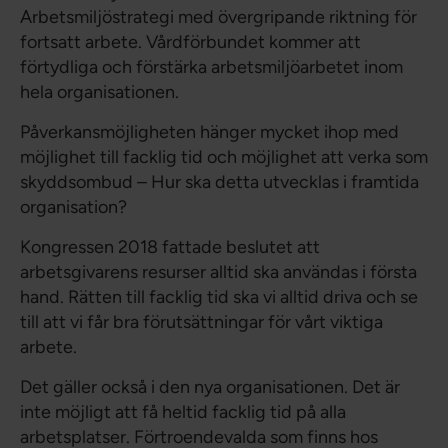
Arbetsmiljöstrategi med övergripande riktning för
fortsatt arbete. Vårdförbundet kommer att
förtydliga och förstärka arbetsmiljöarbetet inom
hela organisationen.
Påverkansmöjligheten hänger mycket ihop med
möjlighet till facklig tid och möjlighet att verka som
skyddsombud – Hur ska detta utvecklas i framtida
organisation?
Kongressen 2018 fattade beslutet att
arbetsgivarens resurser alltid ska användas i första
hand. Rätten till facklig tid ska vi alltid driva och se
till att vi får bra förutsättningar för vårt viktiga
arbete.
Det gäller också i den nya organisationen. Det är
inte möjligt att få heltid facklig tid på alla
arbetsplatser. Förtroendevalda som finns hos