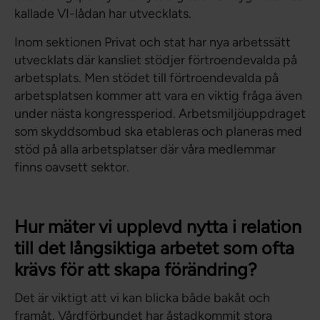
kallade VI-lådan har utvecklats.
Inom sektionen Privat och stat har nya arbetssätt
utvecklats där kansliet stödjer förtroendevalda på
arbetsplats. Men stödet till förtroendevalda på
arbetsplatsen kommer att vara en viktig fråga även
under nästa kongressperiod. Arbetsmiljöuppdraget
som skyddsombud ska etableras och planeras med
stöd på alla arbetsplatser där våra medlemmar
finns oavsett sektor.
Hur mäter vi upplevd nytta i relation
till det långsiktiga arbetet som ofta
krävs för att skapa förändring?
Det är viktigt att vi kan blicka både bakåt och
framåt. Vårdförbundet har åstadkommit stora