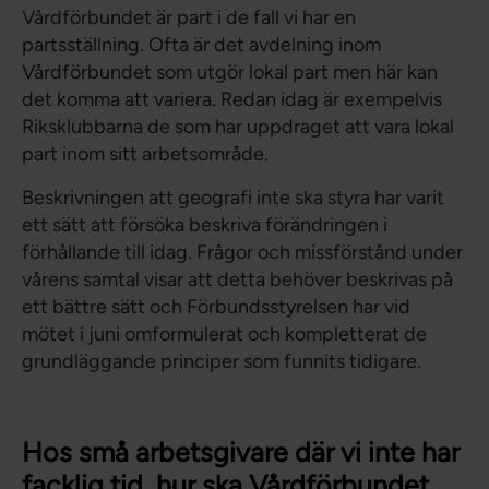
Vårdförbundet är part i de fall vi har en
partsställning. Ofta är det avdelning inom
Vårdförbundet som utgör lokal part men här kan
det komma att variera. Redan idag är exempelvis
Riksklubbarna de som har uppdraget att vara lokal
part inom sitt arbetsområde.
Beskrivningen att geografi inte ska styra har varit
ett sätt att försöka beskriva förändringen i
förhållande till idag. Frågor och missförstånd under
vårens samtal visar att detta behöver beskrivas på
ett bättre sätt och Förbundsstyrelsen har vid
mötet i juni omformulerat och kompletterat de
grundläggande principer som funnits tidigare.
Hos små arbetsgivare där vi inte har
facklig tid, hur ska Vårdförbundet