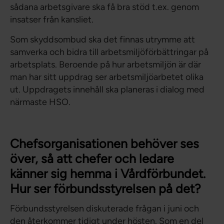
sådana arbetsgivare ska få bra stöd t.ex. genom
insatser från kansliet.
Som skyddsombud ska det finnas utrymme att
samverka och bidra till arbetsmiljöförbättringar på
arbetsplats. Beroende på hur arbetsmiljön är där
man har sitt uppdrag ser arbetsmiljöarbetet olika
ut. Uppdragets innehåll ska planeras i dialog med
närmaste HSO.
Chefsorganisationen behöver ses
över, så att chefer och ledare
känner sig hemma i Vårdförbundet.
Hur ser förbundsstyrelsen på det?
Förbundsstyrelsen diskuterade frågan i juni och
den återkommer tidigt under hösten. Som en del