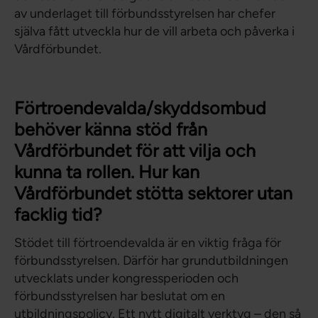
av underlaget till förbundsstyrelsen har chefer
själva fått utveckla hur de vill arbeta och påverka i
Vårdförbundet.
Förtroendevalda/skyddsombud
behöver känna stöd från
Vårdförbundet för att vilja och
kunna ta rollen. Hur kan
Vårdförbundet stötta sektorer utan
facklig tid?
Stödet till förtroendevalda är en viktig fråga för
förbundsstyrelsen. Därför har grundutbildningen
utvecklats under kongressperioden och
förbundsstyrelsen har beslutat om en
utbildningspolicy. Ett nytt digitalt verktyg – den så