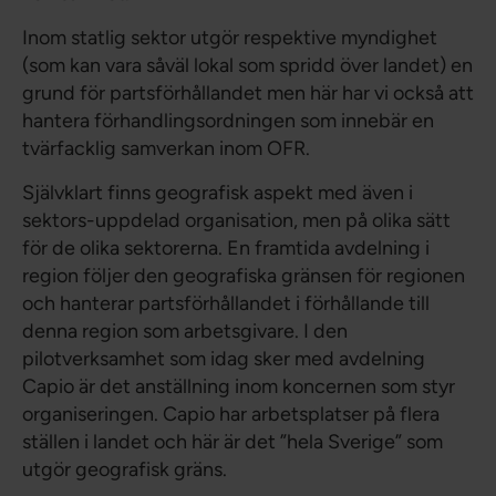
Inom statlig sektor utgör respektive myndighet
(som kan vara såväl lokal som spridd över landet) en
grund för partsförhållandet men här har vi också att
hantera förhandlingsordningen som innebär en
tvärfacklig samverkan inom OFR.
Självklart finns geografisk aspekt med även i
sektors-uppdelad organisation, men på olika sätt
för de olika sektorerna. En framtida avdelning i
region följer den geografiska gränsen för regionen
och hanterar partsförhållandet i förhållande till
denna region som arbetsgivare. I den
pilotverksamhet som idag sker med avdelning
Capio är det anställning inom koncernen som styr
organiseringen. Capio har arbetsplatser på flera
ställen i landet och här är det ”hela Sverige” som
utgör geografisk gräns.