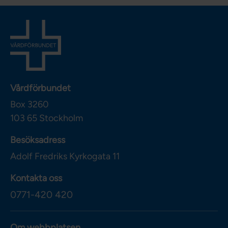
Vårdförbundet
Box 3260
103 65
Stockholm
Besöksadress
Adolf Fredriks Kyrkogata 11
Kontakta oss
0771-420 420
Om webbplatsen