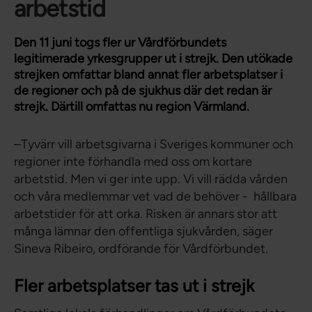
arbetstid
Den 11 juni togs fler ur Vårdförbundets
legitimerade yrkesgrupper ut i strejk. Den utökade
strejken omfattar bland annat fler arbetsplatser i
de regioner och på de sjukhus där det redan är
strejk. Därtill omfattas nu region Värmland.
–Tyvärr vill arbetsgivarna i Sveriges kommuner och
regioner inte förhandla med oss om kortare
arbetstid. Men vi ger inte upp. Vi vill rädda vården
och våra medlemmar vet vad de behöver - hållbara
arbetstider för att orka. Risken är annars stor att
många lämnar den offentliga sjukvården, säger
Sineva Ribeiro, ordförande för Vårdförbundet.
Fler arbetsplatser tas ut i strejk