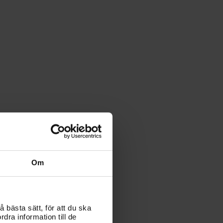
Om
 bästa sätt, för att du ska
dra information till de