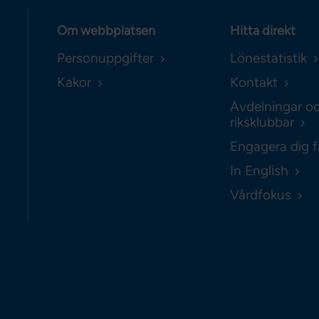
Om webbplatsen
Hitta direkt
Personuppgifter
Lönestatistik
Kakor
Kontakt
Avdelningar o
riksklubbar
Engagera dig f
In English
Vårdfokus