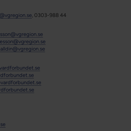
h@vgregion.se
, 0303-988 44
lsson@vgregion.se
resson@vgregion.se
halldin@vgregion.se
vardforbundet.se
rdforbundet.se
@vardforbundet.se
rdforbundet.se
.se