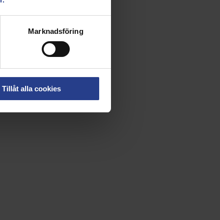
Marknadsföring
Tillåt alla cookies