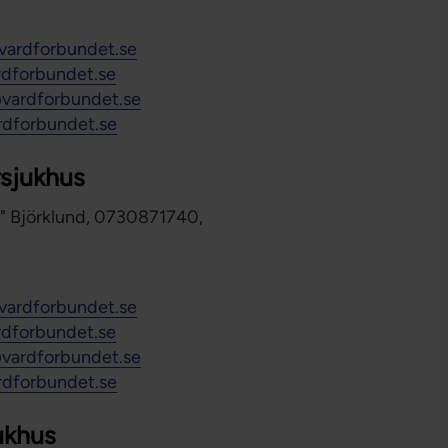
vardforbundet.se
rdforbundet.se
@vardforbundet.se
rdforbundet.se
rsjukhus
n" Björklund, 0730871740,
vardforbundet.se
rdforbundet.se
@vardforbundet.se
rdforbundet.se
ukhus