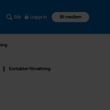
Sök
Logga in
Bli medlem
ning
Kontakter förvaltning