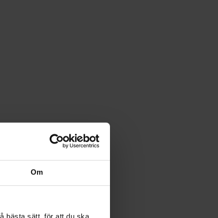
Om
 bästa sätt, för att du ska