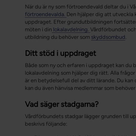
När du är ny som förtroendevald deltar du i 
förtroendevalda.
Den hjälper dig att utveckl
uppdraget. Efter grundutbildningen fortsätte
möten i din
lokalavdelning.
Vårdförbundet och 
utbildning du behöver som
skyddsombud
.
Ditt stöd i uppdraget
Både som ny och erfaren i uppdraget kan du be
lokalavdelning som hjälper dig rätt. Alla fråg
är en betydelsefull del av ditt lärande. Du ka
kan du även hänvisa medlemmar som behöver 
Vad säger stadgarna?
Vårdförbundets stadgar lägger grunden till 
beskrivs följande: