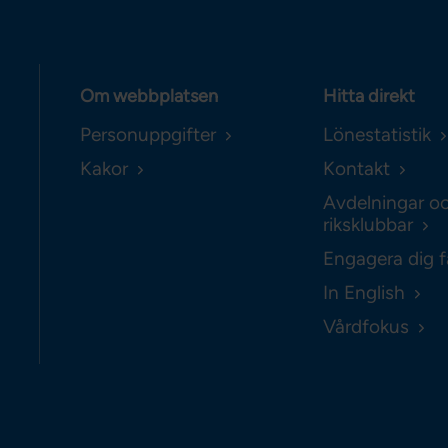
Om webbplatsen
Hitta direkt
Personuppgifter
Lönestatistik
Kakor
Kontakt
Avdelningar o
riksklubbar
Engagera dig f
In English
Vårdfokus