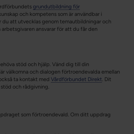
Vårdförbundets
grundutbildning för
a kunskap och kompetens som är användbar i
r du att utvecklas genom temautbildningar och
arbetsgivaren ansvarar för att du får den
höva stöd och hjälp. Vänd dig till din
or är välkomna och dialogen förtroendevalda emellan
n också ta kontakt med
Vårdförbundet Direkt
. Dit
stöd och rådgivning.
uppdraget som förtroendevald. Om ditt uppdrag