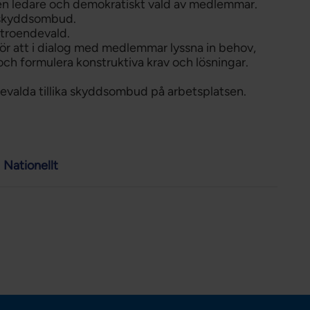
en ledare och demokratiskt vald av medlemmar.
a skyddsombud.
rtroendevald.
ör att i dialog med medlemmar lyssna in behov,
 och formulera konstruktiva krav och lösningar.
ndevalda tillika skyddsombud på arbetsplatsen.
Nationellt