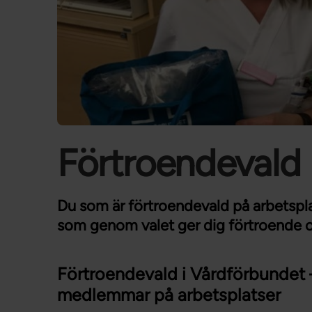
Förtroendevald 
Du som är förtroendevald på arbetsp
som genom valet ger dig förtroende 
Förtroendevald i Vårdförbundet 
medlemmar på arbetsplatser