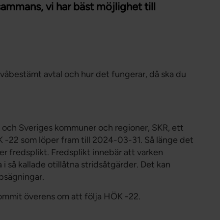
ammans, vi har bäst möjlighet till
nivåbestämt avtal och hur det fungerar, då ska du
och Sveriges kommuner och regioner, SKR, ett
ÖK -22 som löper fram till 2024-03-31. Så länge det
der fredsplikt. Fredsplikt innebär att varken
 i så kallade otillåtna stridsåtgärder. Det kan
ppsägningar.
ommit överens om att följa HÖK -22.