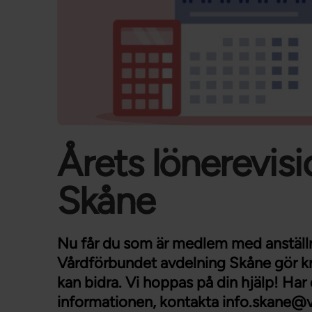
Årets lönerevis
Skåne
Nu får du som är medlem med anställn
Vårdförbundet avdelning Skåne gör kri
kan bidra. Vi hoppas på din hjälp! Har 
informationen, kontakta info.skane@v