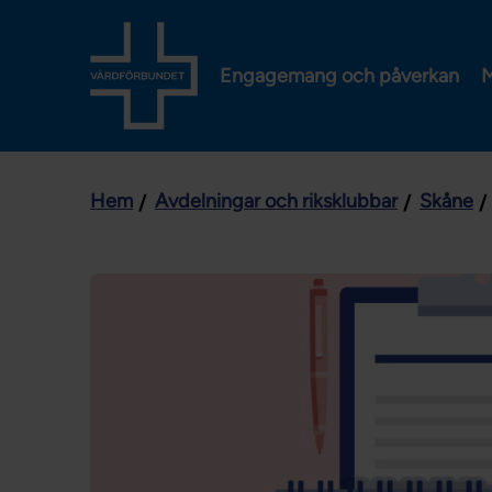
Engagemang och påverkan
M
Hem
Avdelningar och riksklubbar
Skåne